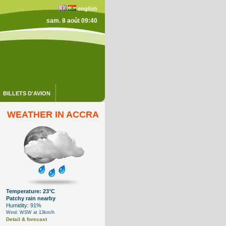
english
sam. 8 août 09:40
BILLETS D'AVION
WEATHER IN ACCRA
Temperature: 23°C
Patchy rain nearby
Humidity: 91%
Wind: WSW at 13km/h
Detail & forecast