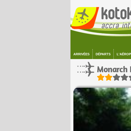
ARRIVÉES
DÉPARTS
L'AÉRO
Monarch 