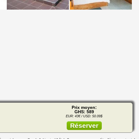
Prix moyen:
GHS: 589
EUR: 43€ / USD: 50.09$
Réserver